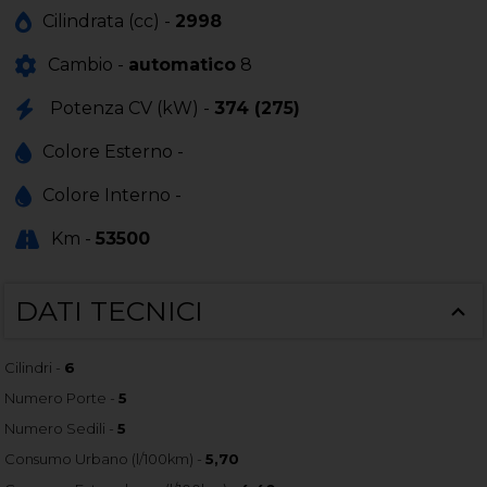
Cilindrata (cc) -
2998
Cambio -
automatico
8
Potenza CV (kW) -
374 (275)
Colore Esterno -
Colore Interno -
Km -
53500
DATI TECNICI
Cilindri -
6
Numero Porte -
5
Numero Sedili -
5
Consumo Urbano (l/100km) -
5,70