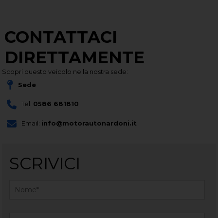
CONTATTACI
DIRETTAMENTE
Scopri questo veicolo nella nostra sede:
Sede
Tel.
0586 681810
Email:
info@motorautonardoni.it
SCRIVICI